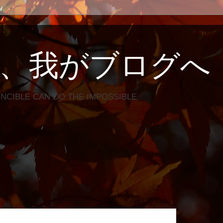
、我がブログへ
INCIBLE CAN DO THE IMPOSSIBLE